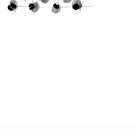
Neve
| Mogelijk gemaakt door
WordPress