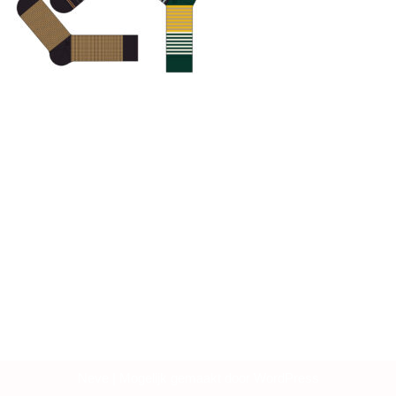
Neve
| Mogelijk gemaakt door
WordPress