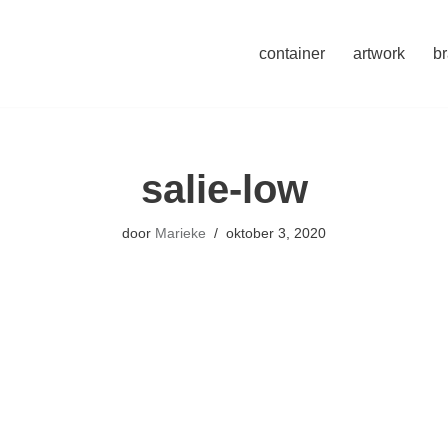
container
artwork
b
salie-low
door
Marieke
oktober 3, 2020